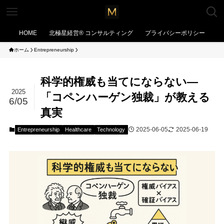
HOME
北極星経営®︎ コンサルティング
プライバシーポリシー
ホーム
Entrepreneurship
科学的権威も当てにならない—
2025
「コペンハーゲン独裁」が教える
6/05
真実
2025-06-05
2025-06-19
Entrepreneurship
Healthcare
Technology