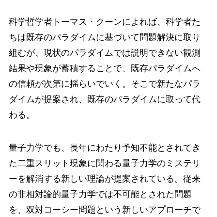
科学哲学者トーマス・クーンによれば、科学者た
ちは既存のパラダイムに基づいて問題解決に取り
組むが、現状のパラダイムでは説明できない観測
結果や現象が蓄積することで、既存パラダイムへ
の信頼が次第に揺らいでいく。そこで新たなパラ
ダイムが提案され、既存のパラダイムに取って代
わる。
量子力学でも、長年にわたり予知不能とされてき
た二重スリット現象に関わる量子力学のミステリ
ーを解消する新しい理論が提案されている。従来
の非相対論的量子力学では不可能とされた問題
を、双対コーシー問題という新しいアプローチで