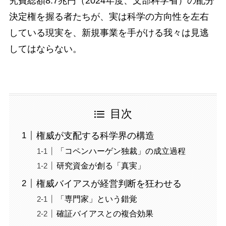
究費総額8.7兆円（2024年度、文部科学省）の配分
決定権を握る者たちが、実は科学の方向性を左右
している現実を、新規事業を手がける我々は見逃
してはならない。
目次
権威が支配する科学界の構造
「コペンハーゲン独裁」の成立過程
研究資金が創る「真実」
権威バイアスが経営判断を狂わせる
「専門家」という錯覚
確証バイアスとの複合効果