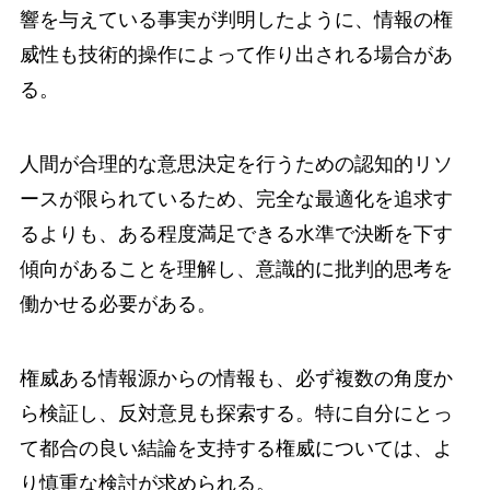
響を与えている事実が判明したように、情報の権
威性も技術的操作によって作り出される場合があ
る。
人間が合理的な意思決定を行うための認知的リソ
ースが限られているため、完全な最適化を追求す
るよりも、ある程度満足できる水準で決断を下す
傾向があることを理解し、意識的に批判的思考を
働かせる必要がある。
権威ある情報源からの情報も、必ず複数の角度か
ら検証し、反対意見も探索する。特に自分にとっ
て都合の良い結論を支持する権威については、よ
り慎重な検討が求められる。