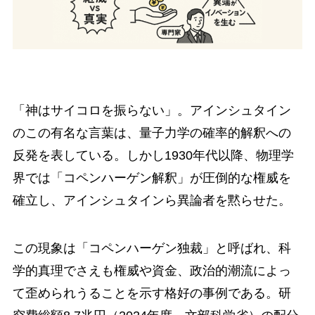
「神はサイコロを振らない」。アインシュタイン
のこの有名な言葉は、量子力学の確率的解釈への
反発を表している。しかし1930年代以降、物理学
界では「コペンハーゲン解釈」が圧倒的な権威を
確立し、アインシュタインら異論者を黙らせた。
この現象は「コペンハーゲン独裁」と呼ばれ、科
学的真理でさえも権威や資金、政治的潮流によっ
て歪められうることを示す格好の事例である。研