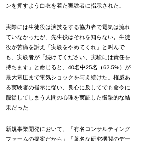
ンを押すよう白衣を着た実験者に指示された。
実際には生徒役は演技をする協力者で電気は流れ
ていなかったが、先生役はそれを知らない。生徒
役が苦痛を訴え「実験をやめてくれ」と叫んで
も、実験者が「続けてください、実験には責任を
持ちます」と命じると、40名中25名（62.5%）が
最大電圧まで電気ショックを与え続けた。権威あ
る実験者の指示に従い、良心に反してでも命令に
服従してしまう人間の心理を実証した衝撃的な結
果だった。
新規事業開発において、「有名コンサルティング
ファームの提案だから」「著名な研究機関のデー