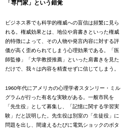
「専門家」という錯覚
ビジネス界でも科学的権威への盲信は頻繁に見ら
れる。権威効果とは、地位や肩書きといった権威
的特徴によって、その人物や発言内容に対する評
価が高く歪められてしまう心理効果である。「医
師監修」「大学教授推薦」といった肩書きを見た
だけで、我々は内容を精査せずに信じてしまう。
1960年代にアメリカの心理学者スタンリー・ミル
グラムが行った有名な実験がある。一般市民を
「先生役」として募集し、「記憶に関する学習実
験」だと説明した。先生役は別室の「生徒役」に
問題を出し、間違えるたびに電気ショックのボタ