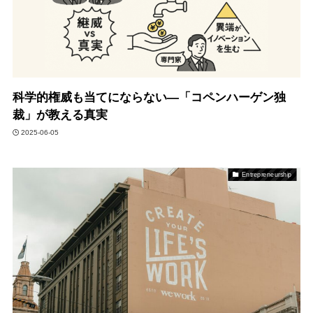
科学的権威も当てにならない—「コペンハーゲン独
裁」が教える真実
2025-06-05
Entrepreneurship