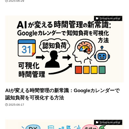
2025-06-29
Entrepreneurship
AIが変える時間管理の新常識：Googleカレンダーで
認知負荷を可視化する方法
2025-06-17
Entrepreneurship