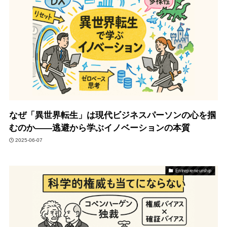
なぜ「異世界転生」は現代ビジネスパーソンの心を掴
むのか――逃避から学ぶイノベーションの本質
2025-06-07
Entrepreneurship