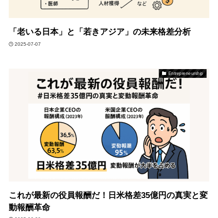
「老いる日本」と「若きアジア」の未来格差分析
2025-07-07
Entrepreneurship
これが最新の役員報酬だ！日米格差35億円の真実と変
動報酬革命