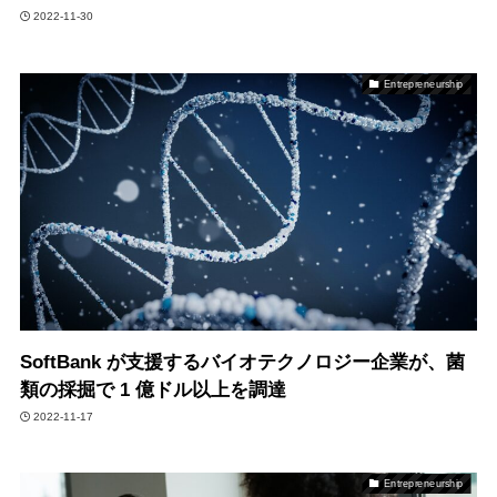
2022-11-30
Entrepreneurship
SoftBank が支援するバイオテクノロジー企業が、菌
類の採掘で 1 億ドル以上を調達
2022-11-17
Entrepreneurship