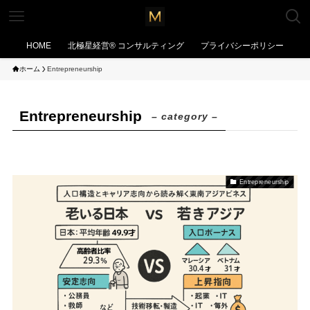
HOME
北極星経営®︎ コンサルティング
プライバシーポリシー
ホーム
Entrepreneurship
Entrepreneurship
– category –
Entrepreneurship