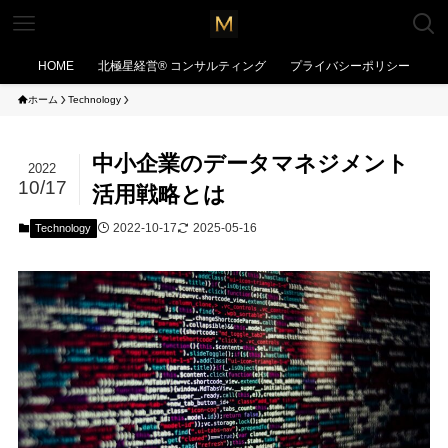
HOME
北極星経営®︎ コンサルティング
プライバシーポリシー
ホーム
Technology
中小企業のデータマネジメント
2022
10/17
活用戦略とは
2022-10-17
2025-05-16
Technology