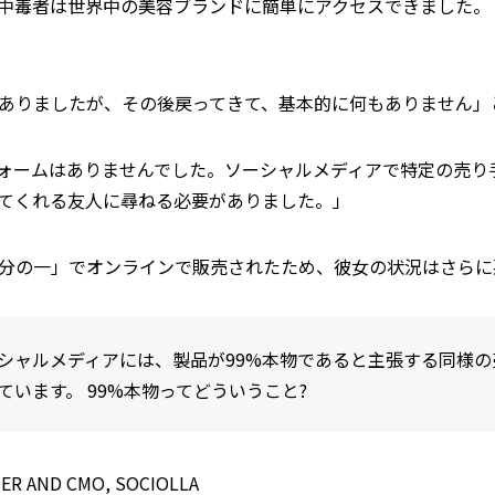
中毒者は世界中の美容ブランドに簡単にアクセスできました。
りましたが、その後戻ってきて、基本的に何もありません」とIn
ォームはありませんでした。ソーシャルメディアで特定の売り
てくれる友人に尋ねる必要がありました。」
分の一」でオンラインで販売されたため、彼女の状況はさらに
シャルメディアには、製品が99%本物であると主張する同様
います。 99%本物ってどういうこと?
NDER AND CMO, SOCIOLLA