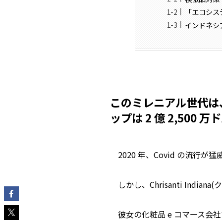
「エコシス
インドネシ
このミレニアル世代は
ップは 2 億 2,500
2020 年、Covid の
しかし、Chrisanti In
彼女の化粧品 e コマース会社で