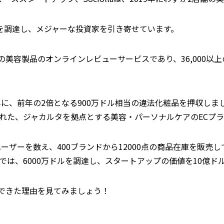
0万ドルを調達し、メジャーな投資家を引き寄せています。
ア最大の美容製品のオンラインレビューサービスであり、36,000
に、前年の2倍となる900万ドル相当の違法化粧品を押収しました。S
れた、ジャカルタを拠点とする美容・パーソナルケアのECプ
ーザーを数え、400ブランドから12000点の商品在庫を販売して
では、6000万ドルを調達し、スタートアップの価値を10億ド
達できた理由を見てみましょう！