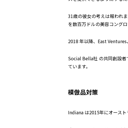
31歳の彼女の考えは報われ
を数百万ドルの美容コングロ
2018 年以降、East Venture
Social Bella社 の共同創
ています。
模倣品対策
Indiana は2015年にオー