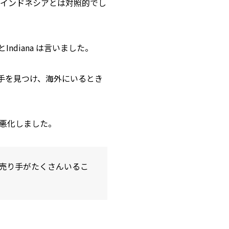
 インドネシアとは対照的でし
diana は言いました。
手を見つけ、海外にいるとき
悪化しました。
の売り手がたくさんいるこ