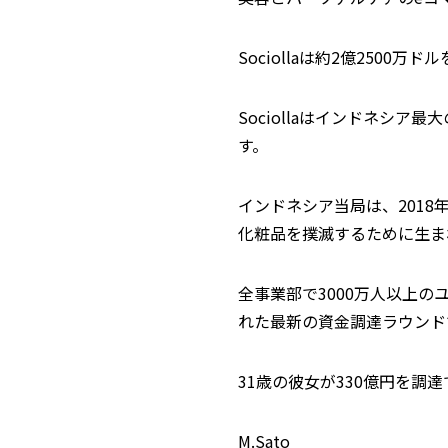
Sociollaは約2億250
Sociollaはインドネシ
す。
インドネシア当局は、2018年
化粧品を撲滅するために生ま
全事業部で3000万人以上のユ
れた最新の資金調達ラウンド
31歳の彼女が330億円を調
M.Sato