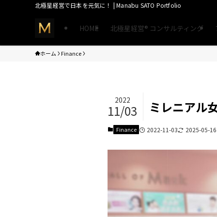
北極星経営で日本を元気に！ | Manabu SATO Portfolio
HOME
北極星経営®︎ コンサルティング
ホーム
Finance
2022
ミレニアル女
11/03
Finance
2022-11-03
2025-05-16