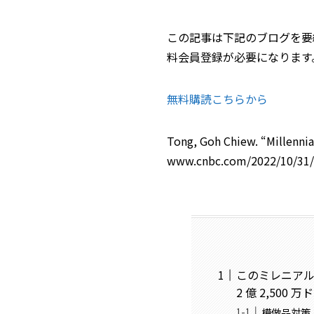
この記事は下記のブログを要
料会員登録が必要になります
無料購読こちらから
Tong, Goh Chiew. “Millennia
www.cnbc.com/2022/10/31/mi
このミレニアル
2 億 2,500
模倣品対策