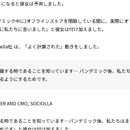
倍」になると彼女は予測しました。
デミック中に)オフラインストアを閉鎖している間に、実際にオ
に私たちに言いました」と彼女は付け加えました。
cial Bella社 は、「よく計算された」動きをしました。
備する時であることを知っています… パンデミック後、私た
るようにするためです。
NDER AND CMO, SOCIOLLA
る時であることを知っています…パンデミック後、私たちはま
めです」と彼女は付け加えました。