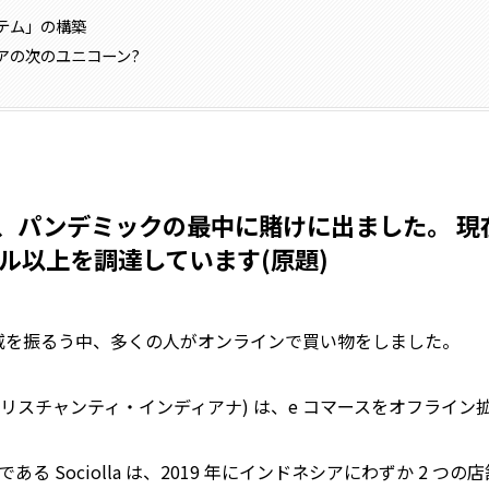
テム」の構築
アの次のユニコーン?
、パンデミックの最中に賭けに出ました。 現
 万ドル以上を調達しています(原題)
流行が猛威を振るう中、多くの人がオンラインで買い物をしました。
diana(クリスチャンティ・インディアナ) は、e コマースをオフライ
ある Sociolla は、2019 年にインドネシアにわずか 2 つ