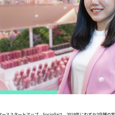
ーススタートアップ、Sociollaは、2019年にわずか2店舗