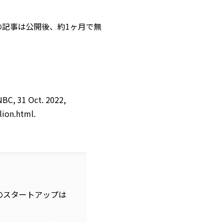
の記事は公開後、約1ヶ月で無
NBC, 31 Oct. 2022,
lion.html.
のスタートアップは