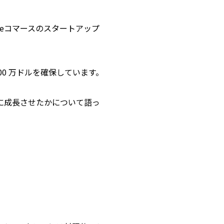
eコマースのスタートアップ
2 億 2,500 万ドルを確保しています。
をどのように成長させたかについて語っ