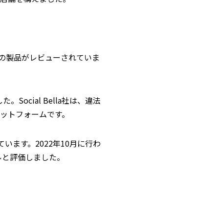
以上の製品がレビューされていま
ocial Bella社は、違法
ラットフォームです。
います。2022年10月に行わ
ルと評価しました。