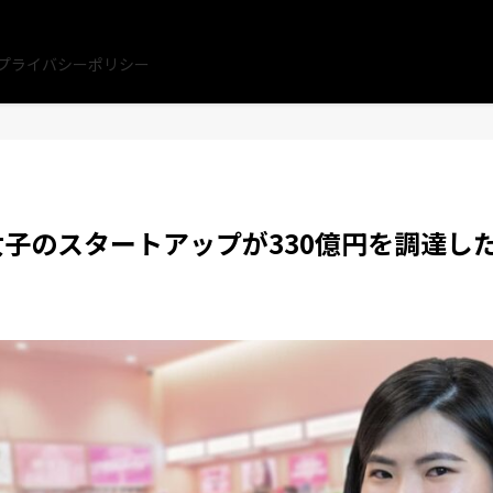
プライバシーポリシー
子のスタートアップが330億円を調達し