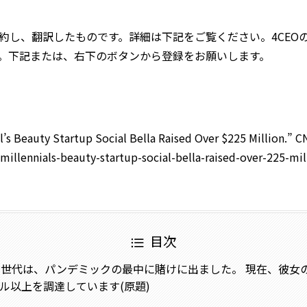
約し、翻訳したものです。詳細は下記をご覧ください。4CEO
。下記または、右下のボタンから登録をお願いします。
l’s Beauty Startup Social Bella Raised Over $225 Million.” C
llennials-beauty-startup-social-bella-raised-over-225-mil
目次
世代は、パンデミックの最中に賭けに出ました。 現在、彼女
 万ドル以上を調達しています(原題)