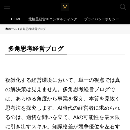
HOME
北極星経営®︎ コンサルティング
プライバシーポリシー
ホーム
多角思考経営ブログ
多角思考経営ブログ
複雑化する経営環境において、単一の視点では真
の解決策は見えません。多角思考経営ブログで
は、あらゆる角度から事業を捉え、本質を見抜く
思考法を探究します。AI時代の経営者に求められ
るのは、適切な問いを立て、AIの可能性を最大限
に引き出すスキル。知識格差が競争優位を左右す