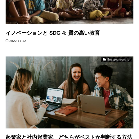
イノベーションと SDG 4: 質の高い教育
2022-11-12
Entrepreneurship
起業家と社内起業家、どちらがベストか判断する方法