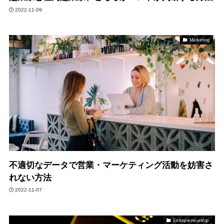
2022-11-09
Marketing
不適切なデータで営業・マーケティング活動を妨害さ
れない方法
2022-11-07
Entrepreneurship